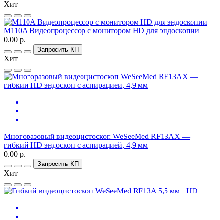
Хит
M110A Видеопроцессор с монитором HD для эндоскопии
0.00 р.
Запросить КП
Хит
Многоразовый видеоцистоскоп WeSeeMed RF13AX —
гибкий HD эндоскоп с аспирацией, 4,9 мм
0.00 р.
Запросить КП
Хит