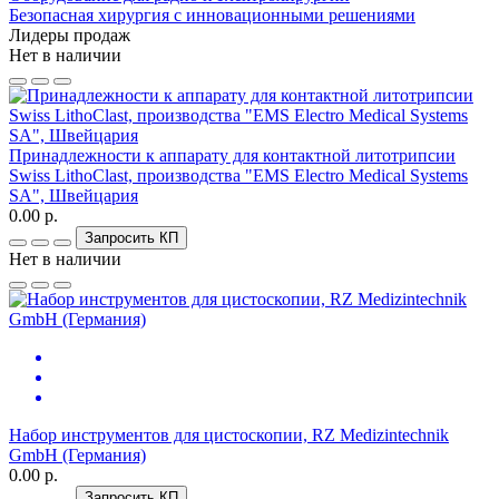
Безопасная хирургия с инновационными решениями
Лидеры продаж
Нет в наличии
Принадлежности к аппарату для контактной литотрипсии
Swiss LithoClast, производства "EMS Electro Medical Systems
SA", Швейцария
0.00 р.
Запросить КП
Нет в наличии
Набор инструментов для цистоскопии, RZ Medizintechnik
GmbH (Германия)
0.00 р.
Запросить КП