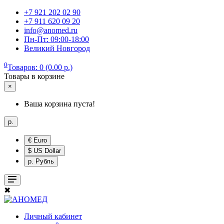
+7 921 202 02 90
+7 911 620 09 20
info@anomed.ru
Пн-Пт: 09:00-18:00
Великий Новгород
0
Товаров: 0 (0.00 р.)
Товары в корзине
×
Ваша корзина пуста!
р.
€ Euro
$ US Dollar
р. Рубль
✖
Личный кабинет