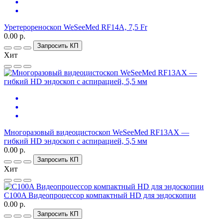
Уретерореноскоп WeSeeMed RF14A, 7,5 Fr
0.00 р.
Запросить КП
Хит
Многоразовый видеоцистоскоп WeSeeMed RF13AX —
гибкий HD эндоскоп с аспирацией, 5,5 мм
0.00 р.
Запросить КП
Хит
C100A Видеопроцессор компактный HD для эндоскопии
0.00 р.
Запросить КП