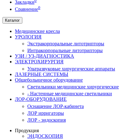
0
Закладки
0
Сравнение
Каталог
Медицинские кресла
УРОЛОГИЯ
Экстракорпоральные литотрипторы
Интракорпоральные литотрипторы
УЗИ / УЗ-ДИАГНОСТИКА
ЭЛЕКТРОХИРУРГИЯ
Ультразвуковые хирургические аппараты
ЛАЗЕРНЫЕ СИСТЕМЫ
Общебольничное оборудование
Светильники медицинские хирургические
- Настенные медицинские светильники
ЛОР-ОБОРУДОВАНИЕ
Оснащение ЛОР-кабинета
ЛОР ирригаторы
ЛОР - эндоскопия
Продукция
ЭНДОСКОПИЯ