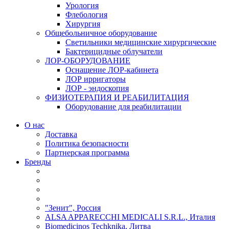
Урология
Флебология
Хирургия
Общебольничное оборудование
Светильники медицинские хирургические
Бактерицидные облучатели
ЛОР-ОБОРУДОВАНИЕ
Оснащение ЛОР-кабинета
ЛОР ирригаторы
ЛОР - эндоскопия
ФИЗИОТЕРАПИЯ И РЕАБИЛИТАЦИЯ
Оборудование для реабилитации
О нас
Доставка
Политика безопасности
Партнерская программа
Бренды
"Зенит", Россия
ALSA APPARECCHI MEDICALI S.R.L., Италия
Biomedicinos Techknika, Литва