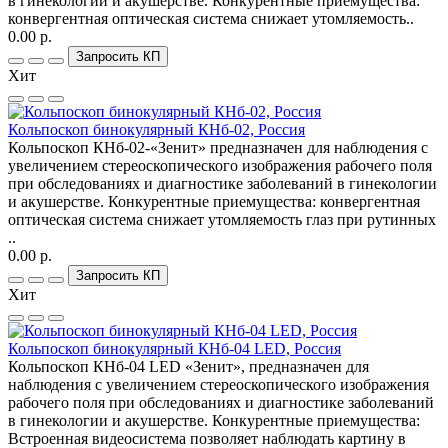
в гинекологии и акушерстве. Конкурентные приемущества:
конвергентная оптическая система снижает утомляемость..
0.00 р.
Запросить КП
Хит
Кольпоскоп бинокулярный КНб-02, Россия
Кольпоскоп КНб-02-«Зенит» предназначен для наблюдения с
увеличением стереоскопического изображения рабочего поля
при обследованиях и диагностике заболеваний в гинекологии
и акушерстве. Конкурентные приемущества: конвергентная
оптическая система снижает утомляемость глаз при рутинных
..
0.00 р.
Запросить КП
Хит
Кольпоскоп бинокулярный КНб-04 LED, Россия
Кольпоскоп КНб-04 LED «Зенит», предназначен для
наблюдения с увеличением стереоскопического изображения
рабочего поля при обследованиях и диагностике заболеваний
в гинекологии и акушерстве. Конкурентные приемущества:
Встроенная видеосистема позволяет наблюдать картину в