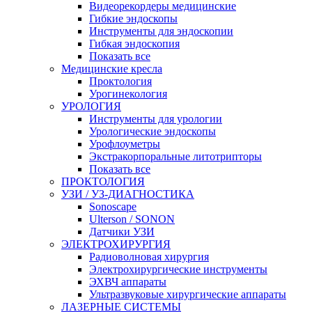
Видеорекордеры медицинские
Гибкие эндоскопы
Инструменты для эндоскопии
Гибкая эндоскопия
Показать все
Медицинские кресла
Проктология
Урогинекология
УРОЛОГИЯ
Инструменты для урологии
Урологические эндоскопы
Урофлоуметры
Экстракорпоральные литотрипторы
Показать все
ПРОКТОЛОГИЯ
УЗИ / УЗ-ДИАГНОСТИКА
Sonoscape
Ulterson / SONON
Датчики УЗИ
ЭЛЕКТРОХИРУРГИЯ
Радиоволновая хирургия
Электрохирургические инструменты
ЭХВЧ аппараты
Ультразвуковые хирургические аппараты
ЛАЗЕРНЫЕ СИСТЕМЫ