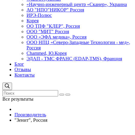
«Научно-инженерный центр «Сканер», Украина
АО "НПО"НИКОР" Россия
ИРЭ-Полюс
Корея
ОО ТПФ "КЛЕР", Россия
ООО "МИТ" Россия
ООО «ЭФА медика», Россия
ООО НПЦ «Северо-Западные Технологии - мед»,
Россия
Сhammed, Ю.Корея
ЭДАП - ТМС ФРАНС (EDAP-TMS), Франция
Блог
Отзывы
Контакты
Все результаты
Производитель
"Зенит", Россия