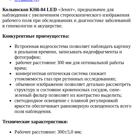
Кольпоскоп КНб-04 LED
«Зенит», предназначен для
наблюдения с увеличением стереоскопического изображения
рабочего поля при обследованиях и диагностике заболеваний
в гинекологии и акушерстве.
Конкурентные приемущества:
Встроенная видеосистема позволяет наблюдать картину
в реальном времени, записывать видеофрагменты и
фотографии;
рабочее расстояние 300 мм для оптимальной работы
врача;
конвергентная оптическая система снижает
утомляемость глаз при рутинных исследованиях;
объемное изображение позволяет детально рассмотреть
структуру и состояние кровеносных сосудов, сине-
зеленый фильтр позволяет их контрастно выделить;
светодиодное освещение с плавной регулировкой
яркости обеспечивает равномерную освещенность всего
поля наблюдения.
Технические характеристики:
Рабочее расстояние: 300±5,0 мм;