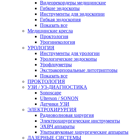
Видеорекордеры медицинские
Гибкие эндоскопы
Инструменты для эндоскопии
Гибкая эндоскопия
Показать все
Медицинские кресла
Проктология
Урогинекология
УРОЛОГИЯ
Инструменты для урологии
Урологические эндоскопы
Урофлоуметры
Экстракорпоральные литотрипторы
Показать все
ПРОКТОЛОГИЯ
УЗИ / УЗ-ДИАГНОСТИКА
Sonoscape
Ulterson / SONON
Датчики УЗИ
ЭЛЕКТРОХИРУРГИЯ
Радиоволновая хирургия
Электрохирургические инструменты
ЭХВЧ аппараты
Ультразвуковые хирургические аппараты
ЛАЗЕРНЫЕ СИСТЕМЫ