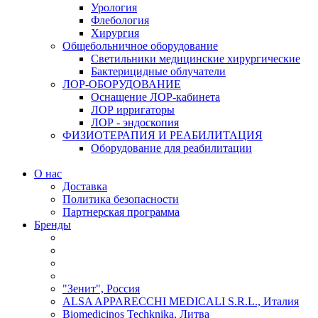
Урология
Флебология
Хирургия
Общебольничное оборудование
Светильники медицинские хирургические
Бактерицидные облучатели
ЛОР-ОБОРУДОВАНИЕ
Оснащение ЛОР-кабинета
ЛОР ирригаторы
ЛОР - эндоскопия
ФИЗИОТЕРАПИЯ И РЕАБИЛИТАЦИЯ
Оборудование для реабилитации
О нас
Доставка
Политика безопасности
Партнерская программа
Бренды
"Зенит", Россия
ALSA APPARECCHI MEDICALI S.R.L., Италия
Biomedicinos Techknika, Литва