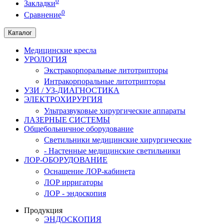
0
Закладки
0
Сравнение
Каталог
Медицинские кресла
УРОЛОГИЯ
Экстракорпоральные литотрипторы
Интракорпоральные литотрипторы
УЗИ / УЗ-ДИАГНОСТИКА
ЭЛЕКТРОХИРУРГИЯ
Ультразвуковые хирургические аппараты
ЛАЗЕРНЫЕ СИСТЕМЫ
Общебольничное оборудование
Светильники медицинские хирургические
- Настенные медицинские светильники
ЛОР-ОБОРУДОВАНИЕ
Оснащение ЛОР-кабинета
ЛОР ирригаторы
ЛОР - эндоскопия
Продукция
ЭНДОСКОПИЯ