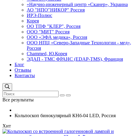
«Научно-инженерный центр «Сканер», Украина
АО "НПО"НИКОР" Россия
ИРЭ-Полюс
Корея
ОО ТПФ "КЛЕР", Россия
ООО "МИТ" Россия
ООО «ЭФА медика», Россия
ООО НПЦ «Северо-Западные Технологии - мед»,
Россия
Сhammed, Ю.Корея
ЭДАП - ТМС ФРАНС (EDAP-TMS), Франция
Блог
Отзывы
Контакты
Все результаты
Кольпоскоп бинокулярный КНб-04 LED, Россия
Хит