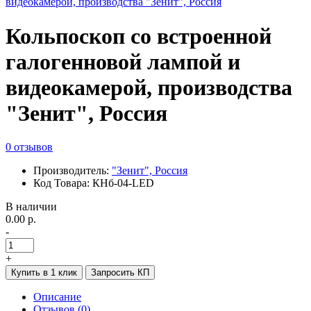
Кольпоскоп со встроенной
галогенновой лампой и
видеокамерой, производства
"Зенит", Россия
0 отзывов
Производитель:
"Зенит", Россия
Код Товара: КНб-04-LED
В наличии
0.00 р.
-
+
Купить в 1 клик
Запросить КП
Описание
Отзывов (0)