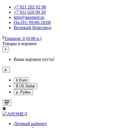
+7 921 202 02 90
+7 911 620 09 20
info@anomed.ru
Пн-Пт: 09:00-18:00
Великий Новгород
0
Товаров: 0 (0.00 р.)
Товары в корзине
×
Ваша корзина пуста!
р.
€ Euro
$ US Dollar
р. Рубль
✖
Личный кабинет