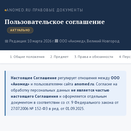
ANOMED.RU
›
ПРАВОВЫЕ ДОКУМЕНТЫ
Пользовательское соглашение
АКТУАЛЬНО
📅 Редакция: 10 марта 2026 г.
🏢 ООО «Аномед», Великий Новгород
1. Общие положения
2. Предмет
3. Права и обязанности
4. Пер
Настоящее Соглашение
регулирует отношения между
ООО
«Аномед»
и пользователями сайта
anomed.ru
. Согласие на
обработку персональных данных
не является частью
настоящего Соглашения
и оформляется отдельным
документом в соответствии со ст. 9 Федерального закона от
27.07.2006 № 152-ФЗ в ред. от 01.09.2025.