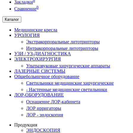
0
Закладки
0
Сравнение
Каталог
Медицинские кресла
УРОЛОГИЯ
Экстракорпоральные литотрипторы
Интракорпоральные литотрипторы
УЗИ / УЗ-ДИАГНОСТИКА
ЭЛЕКТРОХИРУРГИЯ
Ультразвуковые хирургические аппараты
ЛАЗЕРНЫЕ СИСТЕМЫ
Общебольничное оборудование
Светильники медицинские хирургические
- Настенные медицинские светильники
ЛОР-ОБОРУДОВАНИЕ
Оснащение ЛОР-кабинета
ЛОР ирригаторы
ЛОР - эндоскопия
Продукция
ЭНДОСКОПИЯ