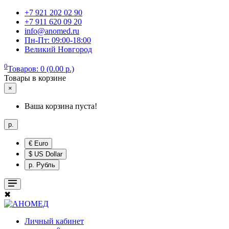
+7 921 202 02 90
+7 911 620 09 20
info@anomed.ru
Пн-Пт: 09:00-18:00
Великий Новгород
0
Товаров: 0 (0.00 р.)
Товары в корзине
×
Ваша корзина пуста!
р.
€ Euro
$ US Dollar
р. Рубль
✖
Личный кабинет