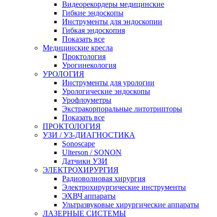
Видеорекордеры медицинские
Гибкие эндоскопы
Инструменты для эндоскопии
Гибкая эндоскопия
Показать все
Медицинские кресла
Проктология
Урогинекология
УРОЛОГИЯ
Инструменты для урологии
Урологические эндоскопы
Урофлоуметры
Экстракорпоральные литотрипторы
Показать все
ПРОКТОЛОГИЯ
УЗИ / УЗ-ДИАГНОСТИКА
Sonoscape
Ulterson / SONON
Датчики УЗИ
ЭЛЕКТРОХИРУРГИЯ
Радиоволновая хирургия
Электрохирургические инструменты
ЭХВЧ аппараты
Ультразвуковые хирургические аппараты
ЛАЗЕРНЫЕ СИСТЕМЫ