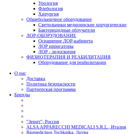
Урология
Флебология
Хирургия
Общебольничное оборудование
Светильники медицинские хирургические
Бактерицидные облучатели
ЛОР-ОБОРУДОВАНИЕ
Оснащение ЛОР-кабинета
ЛОР ирригаторы
ЛОР - эндоскопия
ФИЗИОТЕРАПИЯ И РЕАБИЛИТАЦИЯ
Оборудование для реабилитации
О нас
Доставка
Политика безопасности
Партнерская программа
Бренды
"Зенит", Россия
ALSA APPARECCHI MEDICALI S.R.L., Италия
Biomedicinos Techknika, Литва