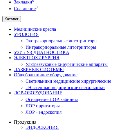
0
Закладки
0
Сравнение
Каталог
Медицинские кресла
УРОЛОГИЯ
Экстракорпоральные литотрипторы
Интракорпоральные литотрипторы
УЗИ / УЗ-ДИАГНОСТИКА
ЭЛЕКТРОХИРУРГИЯ
Ультразвуковые хирургические аппараты
ЛАЗЕРНЫЕ СИСТЕМЫ
Общебольничное оборудование
Светильники медицинские хирургические
- Настенные медицинские светильники
ЛОР-ОБОРУДОВАНИЕ
Оснащение ЛОР-кабинета
ЛОР ирригаторы
ЛОР - эндоскопия
Продукция
ЭНДОСКОПИЯ