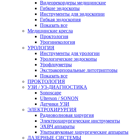
Видеорекордеры медицинские
Гибкие эндоскопы
Инструменты для эндоскопии
Гибкая эндоскопия
Показать все
Медицинские кресла
Проктология
Урогинекология
УРОЛОГИЯ
Инструменты для урологии
Урологические эндоскопы
Урофлоуметры
Экстракорпоральные литотрипторы
Показать все
ПРОКТОЛОГИЯ
УЗИ / УЗ-ДИАГНОСТИКА
Sonoscape
Ulterson / SONON
Датчики УЗИ
ЭЛЕКТРОХИРУРГИЯ
Радиоволновая хирургия
Электрохирургические инструменты
ЭХВЧ аппараты
Ультразвуковые хирургические аппараты
ЛАЗЕРНЫЕ СИСТЕМЫ