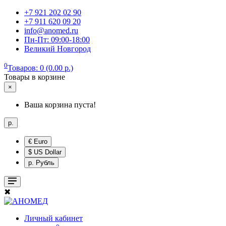
+7 921 202 02 90
+7 911 620 09 20
info@anomed.ru
Пн-Пт: 09:00-18:00
Великий Новгород
0
Товаров: 0 (0.00 р.)
Товары в корзине
×
Ваша корзина пуста!
р.
€ Euro
$ US Dollar
р. Рубль
✖
Личный кабинет