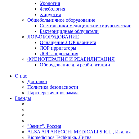
Урология
Флебология
Хирургия
Общебольничное оборудование
Светильники медицинские хирургические
Бактерицидные облучатели
ЛОР-ОБОРУДОВАНИЕ
Оснащение ЛОР-кабинета
ЛОР ирригаторы
ЛОР - эндоскопия
ФИЗИОТЕРАПИЯ И РЕАБИЛИТАЦИЯ
Оборудование для реабилитации
О нас
Доставка
Политика безопасности
Партнерская программа
Бренды
"Зенит", Россия
ALSA APPARECCHI MEDICALI S.R.L., Италия
Biomedicinos Techknika, Литва