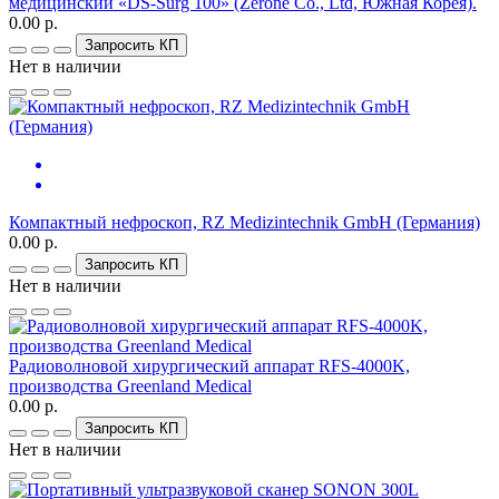
медицинский «DS-Surg 100» (Zerone Co., Ltd, Южная Корея).
0.00 р.
Запросить КП
Нет в наличии
Компактный нефроскоп, RZ Medizintechnik GmbH (Германия)
0.00 р.
Запросить КП
Нет в наличии
Радиоволновой хирургический аппарат RFS-4000K,
производства Greenland Medical
0.00 р.
Запросить КП
Нет в наличии