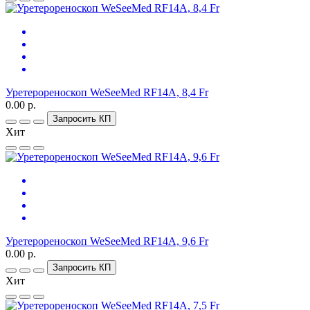
Уретерореноскоп WeSeeMed RF14A, 8,4 Fr
0.00 р.
Запросить КП
Хит
Уретерореноскоп WeSeeMed RF14A, 9,6 Fr
0.00 р.
Запросить КП
Хит