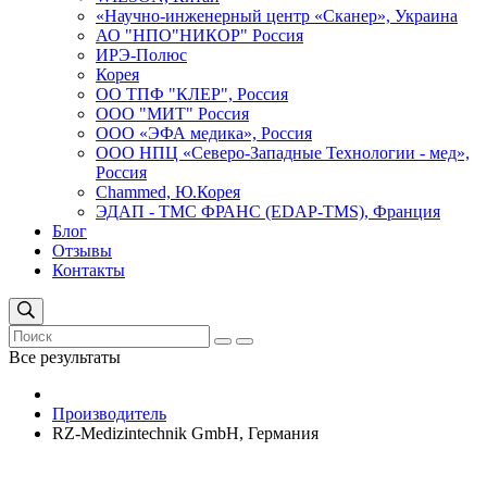
«Научно-инженерный центр «Сканер», Украина
АО "НПО"НИКОР" Россия
ИРЭ-Полюс
Корея
ОО ТПФ "КЛЕР", Россия
ООО "МИТ" Россия
ООО «ЭФА медика», Россия
ООО НПЦ «Северо-Западные Технологии - мед»,
Россия
Сhammed, Ю.Корея
ЭДАП - ТМС ФРАНС (EDAP-TMS), Франция
Блог
Отзывы
Контакты
Все результаты
Производитель
RZ-Medizintechnik GmbH, Германия