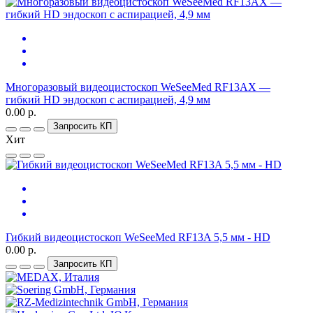
Многоразовый видеоцистоскоп WeSeeMed RF13AX —
гибкий HD эндоскоп с аспирацией, 4,9 мм
0.00 р.
Запросить КП
Хит
Гибкий видеоцистоскоп WeSeeMed RF13A 5,5 мм - HD
0.00 р.
Запросить КП