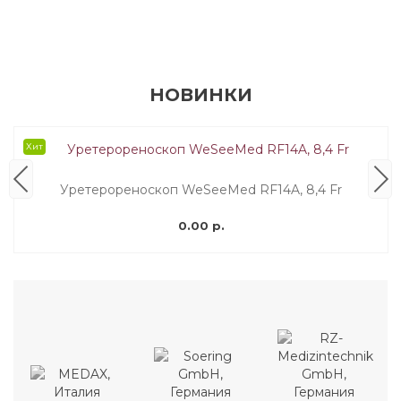
НОВИНКИ
Хит
Уретерореноскоп WeSeeMed RF14A, 8,4 Fr
0.00 р.