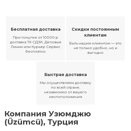
Бесплатная доставка
Скидки постоянным
клиентам
При покупке от 10000 р
доставка ТК СДЭК, Деловые
Быть нашим клиентом — это
Линии или Курьер Сервис
не только удобно, но и
бесплатно
выгодно
Быстрая доставка
Мы осуществляем доставку
по всей стране,
независимо от вашего
местоположения
Компания Узюмджю
(Üzümcü), Турция