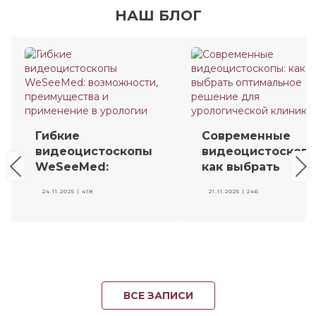
НАШ БЛОГ
Гибкие
Современные
видеоцистоскопы
видеоцистоскопы
WeSeeMed:
как выбрать
возможности,
оптимальное
24.11.2025 |
418
21.11.2025 |
246
преимущества и
решение для
применение в
урологической
урологии
клиники
ВСЕ ЗАПИСИ