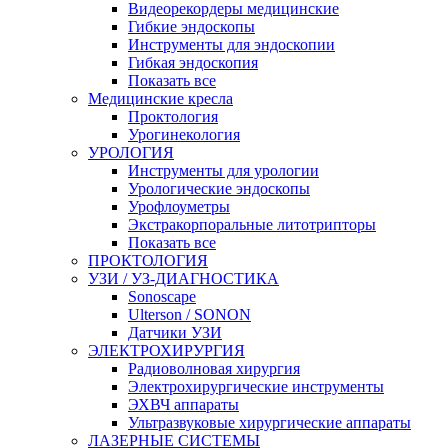
Видеорекордеры медицинские
Гибкие эндоскопы
Инструменты для эндоскопии
Гибкая эндоскопия
Показать все
Медицинские кресла
Проктология
Урогинекология
УРОЛОГИЯ
Инструменты для урологии
Урологические эндоскопы
Урофлоуметры
Экстракорпоральные литотрипторы
Показать все
ПРОКТОЛОГИЯ
УЗИ / УЗ-ДИАГНОСТИКА
Sonoscape
Ulterson / SONON
Датчики УЗИ
ЭЛЕКТРОХИРУРГИЯ
Радиоволновая хирургия
Электрохирургические инструменты
ЭХВЧ аппараты
Ультразвуковые хирургические аппараты
ЛАЗЕРНЫЕ СИСТЕМЫ