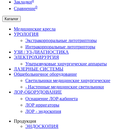
0
Закладки
0
Сравнение
Каталог
Медицинские кресла
УРОЛОГИЯ
Экстракорпоральные литотрипторы
Интракорпоральные литотрипторы
УЗИ / УЗ-ДИАГНОСТИКА
ЭЛЕКТРОХИРУРГИЯ
Ультразвуковые хирургические аппараты
ЛАЗЕРНЫЕ СИСТЕМЫ
Общебольничное оборудование
Светильники медицинские хирургические
- Настенные медицинские светильники
ЛОР-ОБОРУДОВАНИЕ
Оснащение ЛОР-кабинета
ЛОР ирригаторы
ЛОР - эндоскопия
Продукция
ЭНДОСКОПИЯ