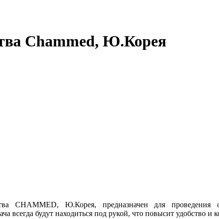
ства Сhammed, Ю.Корея
тва CHAMMED, Ю.Корея, предназначен для проведения 
ча всегда будут находиться под рукой, что повысит удобство и к