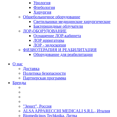
Урология
Флебология
Хирургия
Общебольничное оборудование
Светильники медицинские хирургические
Бактерицидные облучатели
ЛОР-ОБОРУДОВАНИЕ
Оснащение ЛОР-кабинета
ЛОР ирригаторы
ЛОР - эндоскопия
ФИЗИОТЕРАПИЯ И РЕАБИЛИТАЦИЯ
Оборудование для реабилитации
О нас
Доставка
Политика безопасности
Партнерская программа
Бренды
"Зенит", Россия
ALSA APPARECCHI MEDICALI S.R.L., Италия
Biomedicinos Techknika, Литва