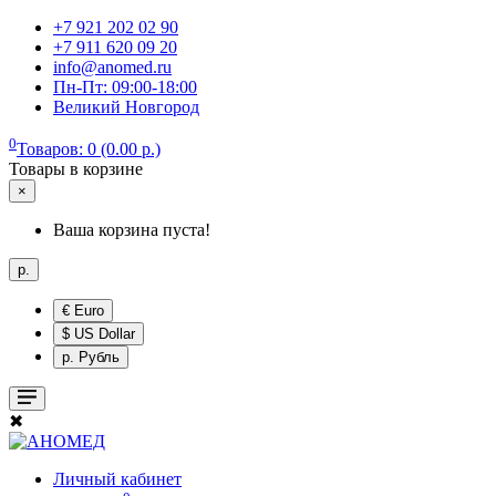
+7 921 202 02 90
+7 911 620 09 20
info@anomed.ru
Пн-Пт: 09:00-18:00
Великий Новгород
0
Товаров: 0 (0.00 р.)
Товары в корзине
×
Ваша корзина пуста!
р.
€ Euro
$ US Dollar
р. Рубль
✖
Личный кабинет