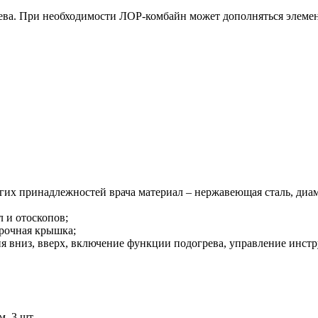
ва. При необходимости ЛОР-комбайн может дополняться элемен
их принадлежностей врача материал – нержавеющая сталь, диамет
 и отоскопов;
рочная крышка;
я вниз, вверх, включение функции подогрева, управление инстр
, 3 шт.