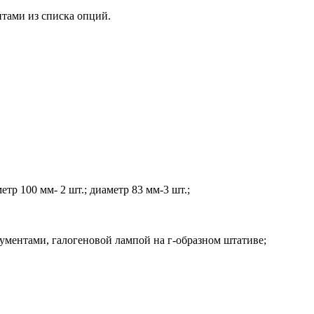
тами из списка опций.
р 100 мм- 2 шт.; диаметр 83 мм-3 шт.;
ументами, галогеновой лампой на г-образном штативе;