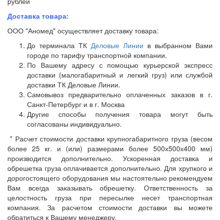
рублей
Доставка товара:
ООО "Аномед" осуществляет доставку товара:
До терминала ТК
Деловые Линии
в выбранном Вами
городе по тарифу транспортной компании.
По Вашему адресу с помощью курьерской экспресс
доставки (малогабаритный и легкий груз) или службой
доставки ТК Деловые Линии.
Самовывоз предварительно оплаченных заказов в г.
Санкт-Петербург и в г. Москва
Другие способы получения товара могут быть
согласованы индивидуально.
* Расчет стоимости доставки крупногабаритного груза (весом
более 25 кг. и (или) размерами более 500х500х400 мм)
производится дополнительно. Ускоренная доставка и
обрешетка груза оплачивается дополнительно. Для хрупкого и
дорогостоящего оборудования мы настоятельно рекомендуем
Вам всегда заказывать обрешетку. Ответственность за
целостность груза при пересылке несет транспортная
компания. За расчетом стоимости доставки вы можете
обратиться к Вашему менеджеру.