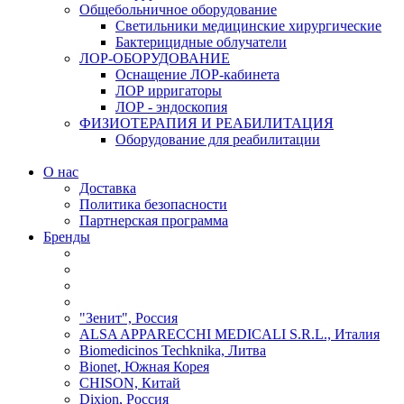
Общебольничное оборудование
Светильники медицинские хирургические
Бактерицидные облучатели
ЛОР-ОБОРУДОВАНИЕ
Оснащение ЛОР-кабинета
ЛОР ирригаторы
ЛОР - эндоскопия
ФИЗИОТЕРАПИЯ И РЕАБИЛИТАЦИЯ
Оборудование для реабилитации
О нас
Доставка
Политика безопасности
Партнерская программа
Бренды
"Зенит", Россия
ALSA APPARECCHI MEDICALI S.R.L., Италия
Biomedicinos Techknika, Литва
Bionet, Южная Корея
CHISON, Китай
Dixion, Россия