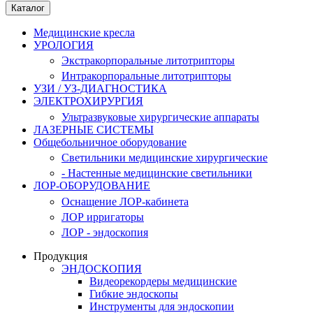
Каталог
Медицинские кресла
УРОЛОГИЯ
Экстракорпоральные литотрипторы
Интракорпоральные литотрипторы
УЗИ / УЗ-ДИАГНОСТИКА
ЭЛЕКТРОХИРУРГИЯ
Ультразвуковые хирургические аппараты
ЛАЗЕРНЫЕ СИСТЕМЫ
Общебольничное оборудование
Светильники медицинские хирургические
- Настенные медицинские светильники
ЛОР-ОБОРУДОВАНИЕ
Оснащение ЛОР-кабинета
ЛОР ирригаторы
ЛОР - эндоскопия
Продукция
ЭНДОСКОПИЯ
Видеорекордеры медицинские
Гибкие эндоскопы
Инструменты для эндоскопии