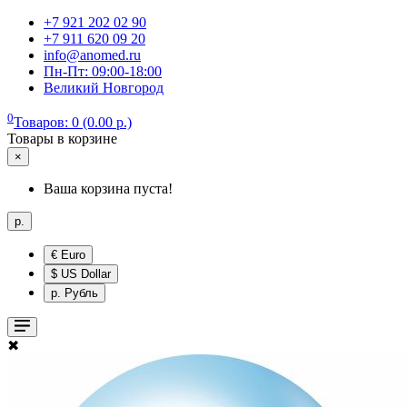
+7 921 202 02 90
+7 911 620 09 20
info@anomed.ru
Пн-Пт: 09:00-18:00
Великий Новгород
0
Товаров: 0 (0.00 р.)
Товары в корзине
×
Ваша корзина пуста!
р.
€ Euro
$ US Dollar
р. Рубль
✖