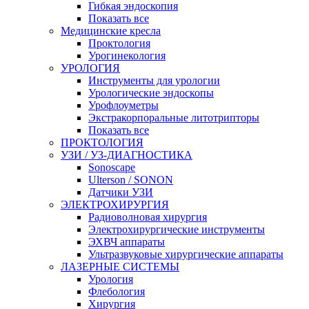
Гибкая эндоскопия
Показать все
Медицинские кресла
Проктология
Урогинекология
УРОЛОГИЯ
Инструменты для урологии
Урологические эндоскопы
Урофлоуметры
Экстракорпоральные литотрипторы
Показать все
ПРОКТОЛОГИЯ
УЗИ / УЗ-ДИАГНОСТИКА
Sonoscape
Ulterson / SONON
Датчики УЗИ
ЭЛЕКТРОХИРУРГИЯ
Радиоволновая хирургия
Электрохирургические инструменты
ЭХВЧ аппараты
Ультразвуковые хирургические аппараты
ЛАЗЕРНЫЕ СИСТЕМЫ
Урология
Флебология
Хирургия