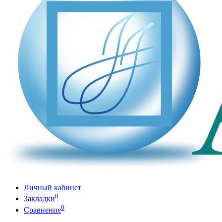
Личный кабинет
0
Закладки
0
Сравнение