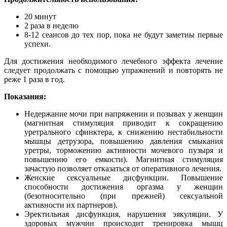
20 минут
2 раза в неделю
8-12 сеансов до тех пор, пока не будут заметны первые
успехи.
Для достижения необходимого лечебного эффекта лечение
следует продолжать с помощью упражнений и повторять не
реже 1 раза в год.
Показания:
Недержание мочи при напряжении и позывах у женщин
(магнитная стимуляция приводит к сокращению
уретрального сфинктера, к снижению нестабильности
мышцы детрузора, повышению давления смыкания
уретры, торможению активности мочевого пузыря и
повышению его емкости). Магнитная стимуляция
зачастую позволяет отказаться от оперативного лечения.
Женские сексуальные дисфункции. Повышение
способности достижения оргазма у женщин
(безотносительно (при прежней) сексуальной
активности их партнеров).
Эректильная дисфункция, нарушения эякуляции. У
здоровых мужчин происходит тренировка мышц