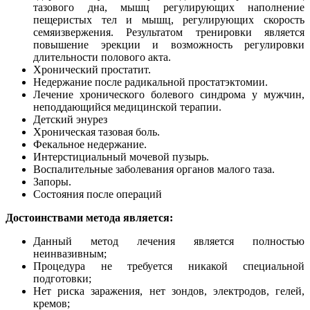
тазового дна, мышц регулирующих наполнение
пещеристых тел и мышц, регулирующих скорость
семяизвержения. Результатом тренировки является
повышение эрекции и возможность регулировки
длительности полового акта.
Хронический простатит.
Недержание после радикальной простатэктомии.
Лечение хронического болевого синдрома у мужчин,
неподдающийся медицинской терапии.
Детский энурез
Хроническая тазовая боль.
Фекальное недержание.
Интерстициальный мочевой пузырь.
Воспалительные заболевания органов малого таза.
Запоры.
Состояния после операций
Достоинствами метода является:
Данный метод лечения является полностью
неинвазивным;
Процедура не требуется никакой специальной
подготовки;
Нет риска заражения, нет зондов, электродов, гелей,
кремов;