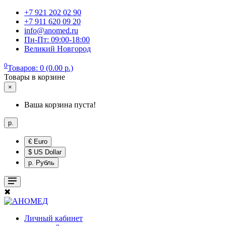
+7 921 202 02 90
+7 911 620 09 20
info@anomed.ru
Пн-Пт: 09:00-18:00
Великий Новгород
0
Товаров: 0 (0.00 р.)
Товары в корзине
×
Ваша корзина пуста!
р.
€ Euro
$ US Dollar
р. Рубль
✖
Личный кабинет