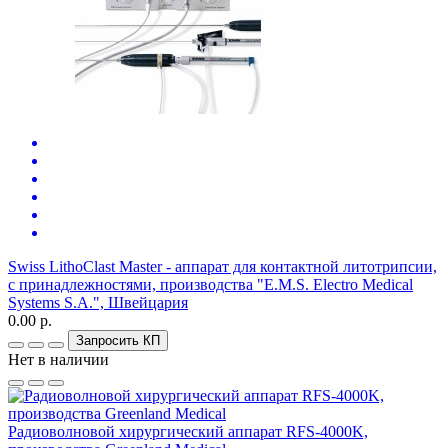
Swiss LithoClast Master - аппарат для контактной литотрипсии,
с принадлежностями, производства "E.M.S. Electro Medical
Systems S.A.", Швейцария
0.00 р.
Запросить КП
Нет в наличии
Радиоволновой хирургический аппарат RFS-4000K,