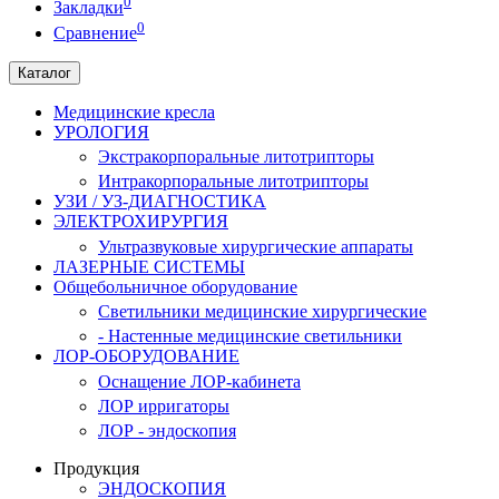
0
Закладки
0
Сравнение
Каталог
Медицинские кресла
УРОЛОГИЯ
Экстракорпоральные литотрипторы
Интракорпоральные литотрипторы
УЗИ / УЗ-ДИАГНОСТИКА
ЭЛЕКТРОХИРУРГИЯ
Ультразвуковые хирургические аппараты
ЛАЗЕРНЫЕ СИСТЕМЫ
Общебольничное оборудование
Светильники медицинские хирургические
- Настенные медицинские светильники
ЛОР-ОБОРУДОВАНИЕ
Оснащение ЛОР-кабинета
ЛОР ирригаторы
ЛОР - эндоскопия
Продукция
ЭНДОСКОПИЯ