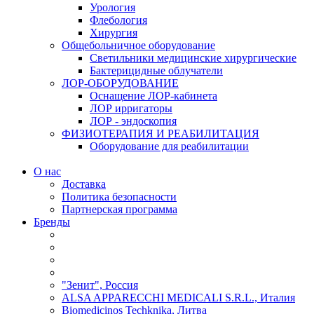
Урология
Флебология
Хирургия
Общебольничное оборудование
Светильники медицинские хирургические
Бактерицидные облучатели
ЛОР-ОБОРУДОВАНИЕ
Оснащение ЛОР-кабинета
ЛОР ирригаторы
ЛОР - эндоскопия
ФИЗИОТЕРАПИЯ И РЕАБИЛИТАЦИЯ
Оборудование для реабилитации
О нас
Доставка
Политика безопасности
Партнерская программа
Бренды
"Зенит", Россия
ALSA APPARECCHI MEDICALI S.R.L., Италия
Biomedicinos Techknika, Литва