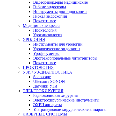
Видеорекордеры медицинские
Гибкие эндоскопы
Инструменты для эндоскопии
Гибкая эндоскопия
Показать все
Медицинские кресла
Проктология
Урогинекология
УРОЛОГИЯ
Инструменты для урологии
Урологические эндоскопы
Урофлоуметры
Экстракорпоральные литотрипторы
Показать все
ПРОКТОЛОГИЯ
УЗИ / УЗ-ДИАГНОСТИКА
Sonoscape
Ulterson / SONON
Датчики УЗИ
ЭЛЕКТРОХИРУРГИЯ
Радиоволновая хирургия
Электрохирургические инструменты
ЭХВЧ аппараты
Ультразвуковые хирургические аппараты
ЛАЗЕРНЫЕ СИСТЕМЫ