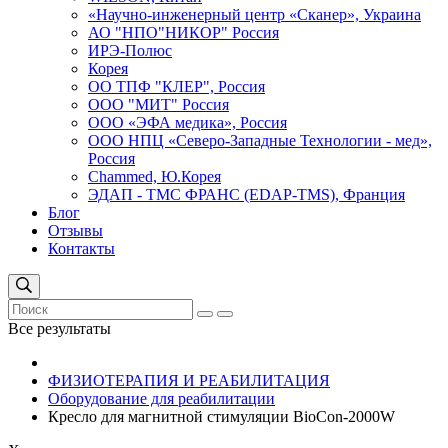
«Научно-инженерный центр «Сканер», Украина
АО "НПО"НИКОР" Россия
ИРЭ-Полюс
Корея
ОО ТПФ "КЛЕР", Россия
ООО "МИТ" Россия
ООО «ЭФА медика», Россия
ООО НПЦ «Северо-Западные Технологии - мед»,
Россия
Сhammed, Ю.Корея
ЭДАП - ТМС ФРАНС (EDAP-TMS), Франция
Блог
Отзывы
Контакты
Все результаты
ФИЗИОТЕРАПИЯ И РЕАБИЛИТАЦИЯ
Оборудование для реабилитации
Кресло для магнитной стимуляции BioCon-2000W