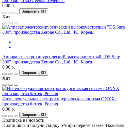
производства Greenland Medical
0.00 р.
Запросить КП
Хит
Аппарат электрохирургический высокочастотный "DS.Surg
300", производства Zerone Co., Ltd., Ю. Корея.
0.00 р.
Запросить КП
Хит
Интеллектуальная электрохирургическая система ONYX,
производства Фотек, Россия
0.00 р.
Запросить КП
Подписка на новости
Подпишись и получи скидку 5% при первом заказе. Нажимая