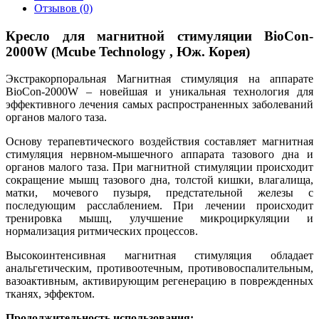
Отзывов (0)
Кресло для магнитной стимуляции BioCon-
2000W (Mcube Technology , Юж. Корея)
Экстракорпоральная Магнитная стимуляция на аппарате
BioCon-2000W – новейшая и уникальная технология для
эффективного лечения самых распространенных заболеваний
органов малого таза.
Основу терапевтического воздействия составляет магнитная
стимуляция нервном-мышечного аппарата тазового дна и
органов малого таза. При магнитной стимуляции происходит
сокращение мышц тазового дна, толстой кишки, влагалища,
матки, мочевого пузыря, предстательной железы с
последующим расслаблением. При лечении происходит
тренировка мышц, улучшение микроциркуляции и
нормализация ритмических процессов.
Высокоинтенсивная магнитная стимуляция обладает
анальгетическим, противоотечным, противовоспалительным,
вазоактивным, активирующим регенерацию в поврежденных
тканях, эффектом.
​Продолжительность использования: