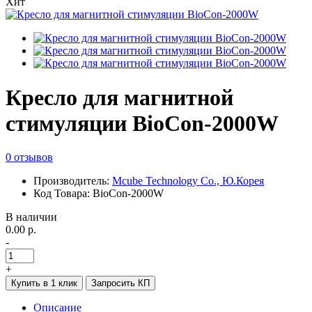
Хит
Кресло для магнитной
стимуляции BioCon-2000W
0 отзывов
Производитель:
Mcube Technology Co., Ю.Корея
Код Товара: BioCon-2000W
В наличии
0.00 р.
-
+
Купить в 1 клик
Запросить КП
Описание