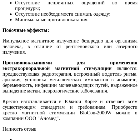
Отсутствие неприятных ощущений во время
процедуры;
Отсутствие необходимости снимать одежду;
Минимальные противопоказания.
Побочные эффекты:
Импульсное магнитное излучение безвредно для организма
человека, в отличие от рентгеновского или лазерного
излучения.
Противопоказаниями для применения
экстракорпоральной магнитной стимуляции
являются:
предшествующая радиотерапия, встроенный водитель ритма,
аритмия, установка металлических имплантов в анамнезе,
беременность, инфекции мочевыводящих путей, выраженное
выпадение матки, неврологические заболевания.
Кресло изготавливается в Южной Корее и отвечает всем
существующим стандартам и требованиям. Приобрести
кресло магнитной стимуляции BioCon-2000W можно в
компании ООО "Аномед".
Написать отзыв