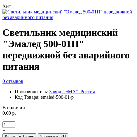
Хит
Светильник медицинский
"Эмалед 500-01П"
передвижной без аварийного
питания
0 отзывов
Производитель:
Завод "ЭМА", Россия
Код Товара: emaled-500-01-p
В наличии
0.00 р.
-
+
Купить в 1 клик
Запросить КП