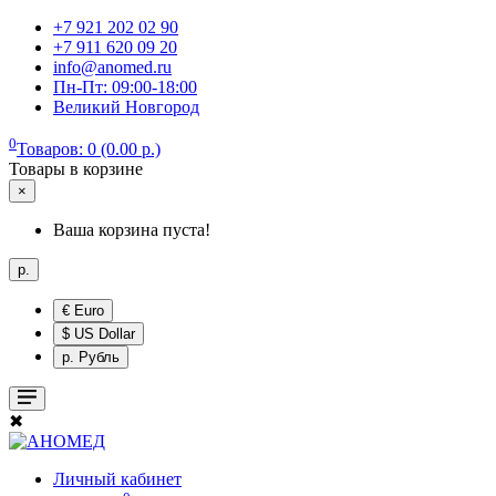
+7 921 202 02 90
+7 911 620 09 20
info@anomed.ru
Пн-Пт: 09:00-18:00
Великий Новгород
0
Товаров: 0 (0.00 р.)
Товары в корзине
×
Ваша корзина пуста!
р.
€ Euro
$ US Dollar
р. Рубль
✖
Личный кабинет