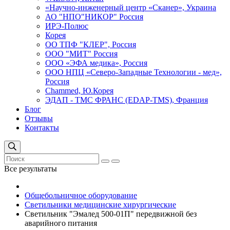
«Научно-инженерный центр «Сканер», Украина
АО "НПО"НИКОР" Россия
ИРЭ-Полюс
Корея
ОО ТПФ "КЛЕР", Россия
ООО "МИТ" Россия
ООО «ЭФА медика», Россия
ООО НПЦ «Северо-Западные Технологии - мед»,
Россия
Сhammed, Ю.Корея
ЭДАП - ТМС ФРАНС (EDAP-TMS), Франция
Блог
Отзывы
Контакты
Все результаты
Общебольничное оборудование
Светильники медицинские хирургические
Светильник "Эмалед 500-01П" передвижной без
аварийного питания