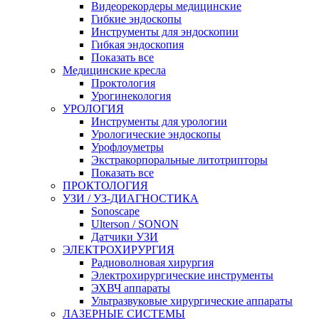
Видеорекордеры медицинские
Гибкие эндоскопы
Инструменты для эндоскопии
Гибкая эндоскопия
Показать все
Медицинские кресла
Проктология
Урогинекология
УРОЛОГИЯ
Инструменты для урологии
Урологические эндоскопы
Урофлоуметры
Экстракорпоральные литотрипторы
Показать все
ПРОКТОЛОГИЯ
УЗИ / УЗ-ДИАГНОСТИКА
Sonoscape
Ulterson / SONON
Датчики УЗИ
ЭЛЕКТРОХИРУРГИЯ
Радиоволновая хирургия
Электрохирургические инструменты
ЭХВЧ аппараты
Ультразвуковые хирургические аппараты
ЛАЗЕРНЫЕ СИСТЕМЫ