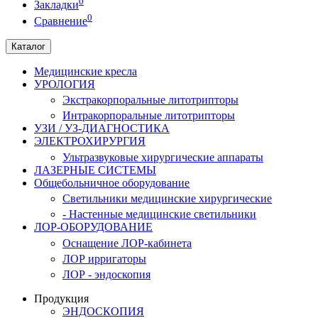
0
Закладки
0
Сравнение
Каталог
Медицинские кресла
УРОЛОГИЯ
Экстракорпоральные литотрипторы
Интракорпоральные литотрипторы
УЗИ / УЗ-ДИАГНОСТИКА
ЭЛЕКТРОХИРУРГИЯ
Ультразвуковые хирургические аппараты
ЛАЗЕРНЫЕ СИСТЕМЫ
Общебольничное оборудование
Светильники медицинские хирургические
- Настенные медицинские светильники
ЛОР-ОБОРУДОВАНИЕ
Оснащение ЛОР-кабинета
ЛОР ирригаторы
ЛОР - эндоскопия
Продукция
ЭНДОСКОПИЯ