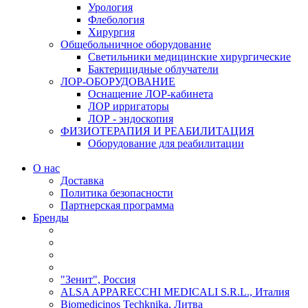
Урология
Флебология
Хирургия
Общебольничное оборудование
Светильники медицинские хирургические
Бактерицидные облучатели
ЛОР-ОБОРУДОВАНИЕ
Оснащение ЛОР-кабинета
ЛОР ирригаторы
ЛОР - эндоскопия
ФИЗИОТЕРАПИЯ И РЕАБИЛИТАЦИЯ
Оборудование для реабилитации
О нас
Доставка
Политика безопасности
Партнерская программа
Бренды
"Зенит", Россия
ALSA APPARECCHI MEDICALI S.R.L., Италия
Biomedicinos Techknika, Литва