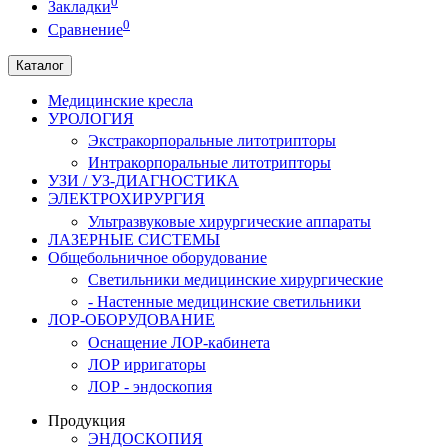
0
Закладки
0
Сравнение
Каталог
Медицинские кресла
УРОЛОГИЯ
Экстракорпоральные литотрипторы
Интракорпоральные литотрипторы
УЗИ / УЗ-ДИАГНОСТИКА
ЭЛЕКТРОХИРУРГИЯ
Ультразвуковые хирургические аппараты
ЛАЗЕРНЫЕ СИСТЕМЫ
Общебольничное оборудование
Светильники медицинские хирургические
- Настенные медицинские светильники
ЛОР-ОБОРУДОВАНИЕ
Оснащение ЛОР-кабинета
ЛОР ирригаторы
ЛОР - эндоскопия
Продукция
ЭНДОСКОПИЯ