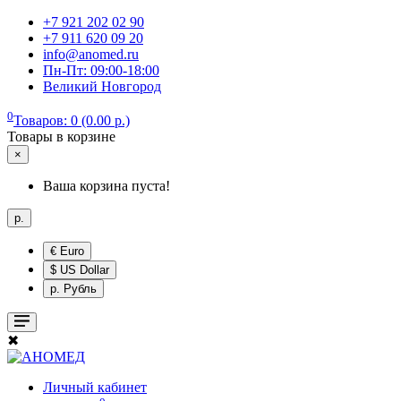
+7 921 202 02 90
+7 911 620 09 20
info@anomed.ru
Пн-Пт: 09:00-18:00
Великий Новгород
0
Товаров: 0 (0.00 р.)
Товары в корзине
×
Ваша корзина пуста!
р.
€ Euro
$ US Dollar
р. Рубль
✖
Личный кабинет