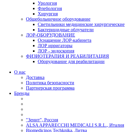
Урология
Флебология
Хирургия
Общебольничное оборудование
Светильники медицинские хирургические
Бактерицидные облучатели
ЛОР-ОБОРУДОВАНИЕ
Оснащение ЛОР-кабинета
ЛОР ирригаторы
ЛОР - эндоскопия
ФИЗИОТЕРАПИЯ И РЕАБИЛИТАЦИЯ
Оборудование для реабилитации
О нас
Доставка
Политика безопасности
Партнерская программа
Бренды
"Зенит", Россия
ALSA APPARECCHI MEDICALI S.R.L., Италия
Biomedicinos Techknika, Литва