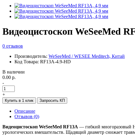
Видеоцистоскоп WeSeeMed RF
0 отзывов
Производитель:
WeSeeMed / WESEE Meditech, Китай
Код Товара: RF13A-4.9-HD
В наличии
0.00 р.
-
+
Купить в 1 клик
Запросить КП
Описание
Отзывов (0)
Видеоцистоскоп WeSeeMed RF13A
— гибкий многоразовый HD
урологических вмешательств. Щадящий диаметр снижает травм