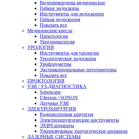
Видеорекордеры медицинские
Гибкие эндоскопы
Инструменты для эндоскопии
Гибкая эндоскопия
Показать все
Медицинские кресла
Проктология
Урогинекология
УРОЛОГИЯ
Инструменты для урологии
Урологические эндоскопы
Урофлоуметры
Экстракорпоральные литотрипторы
Показать все
ПРОКТОЛОГИЯ
УЗИ / УЗ-ДИАГНОСТИКА
Sonoscape
Ulterson / SONON
Датчики УЗИ
ЭЛЕКТРОХИРУРГИЯ
Радиоволновая хирургия
Электрохирургические инструменты
ЭХВЧ аппараты
Ультразвуковые хирургические аппараты
ЛАЗЕРНЫЕ СИСТЕМЫ