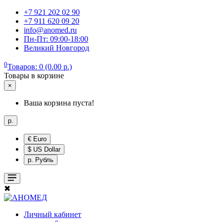
+7 921 202 02 90
+7 911 620 09 20
info@anomed.ru
Пн-Пт: 09:00-18:00
Великий Новгород
0
Товаров: 0 (0.00 р.)
Товары в корзине
×
Ваша корзина пуста!
р.
€ Euro
$ US Dollar
р. Рубль
✖
Личный кабинет