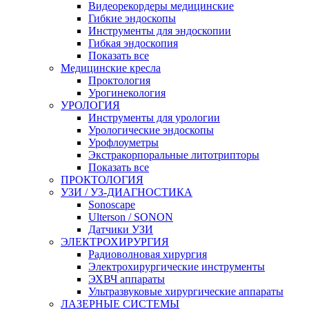
Видеорекордеры медицинские
Гибкие эндоскопы
Инструменты для эндоскопии
Гибкая эндоскопия
Показать все
Медицинские кресла
Проктология
Урогинекология
УРОЛОГИЯ
Инструменты для урологии
Урологические эндоскопы
Урофлоуметры
Экстракорпоральные литотрипторы
Показать все
ПРОКТОЛОГИЯ
УЗИ / УЗ-ДИАГНОСТИКА
Sonoscape
Ulterson / SONON
Датчики УЗИ
ЭЛЕКТРОХИРУРГИЯ
Радиоволновая хирургия
Электрохирургические инструменты
ЭХВЧ аппараты
Ультразвуковые хирургические аппараты
ЛАЗЕРНЫЕ СИСТЕМЫ