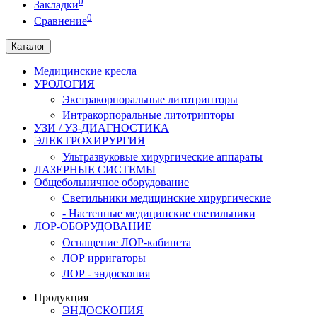
0
Закладки
0
Сравнение
Каталог
Медицинские кресла
УРОЛОГИЯ
Экстракорпоральные литотрипторы
Интракорпоральные литотрипторы
УЗИ / УЗ-ДИАГНОСТИКА
ЭЛЕКТРОХИРУРГИЯ
Ультразвуковые хирургические аппараты
ЛАЗЕРНЫЕ СИСТЕМЫ
Общебольничное оборудование
Светильники медицинские хирургические
- Настенные медицинские светильники
ЛОР-ОБОРУДОВАНИЕ
Оснащение ЛОР-кабинета
ЛОР ирригаторы
ЛОР - эндоскопия
Продукция
ЭНДОСКОПИЯ