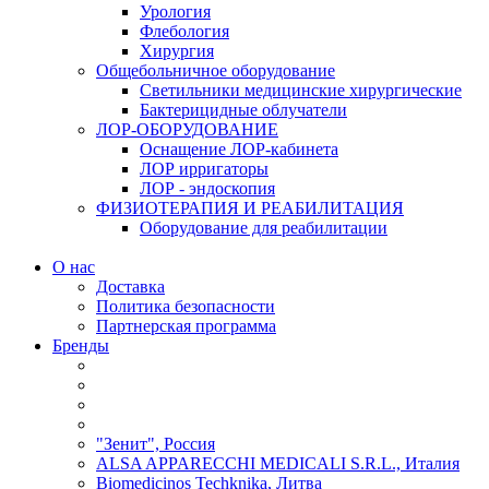
Урология
Флебология
Хирургия
Общебольничное оборудование
Светильники медицинские хирургические
Бактерицидные облучатели
ЛОР-ОБОРУДОВАНИЕ
Оснащение ЛОР-кабинета
ЛОР ирригаторы
ЛОР - эндоскопия
ФИЗИОТЕРАПИЯ И РЕАБИЛИТАЦИЯ
Оборудование для реабилитации
О нас
Доставка
Политика безопасности
Партнерская программа
Бренды
"Зенит", Россия
ALSA APPARECCHI MEDICALI S.R.L., Италия
Biomedicinos Techknika, Литва